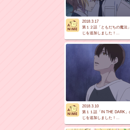
2018.3.17
第１２話「ともだちの魔法
じを追加しました！...
2018.3.10
第１１話「IN THE DARK
じを追加しました！...