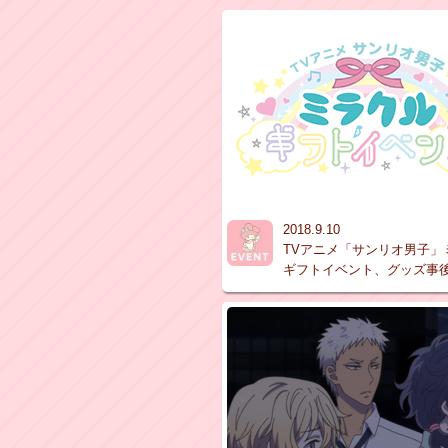
2018.9.10
TVアニメ「サンリオ男子」
ギフトイベント、グッズ事後.