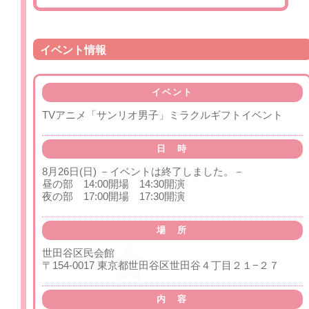
イベント情報
イベント
TVアニメ「サンリオ男子」ミラクルギフトイベント
日 時
8月26日(日) －イベントは終了しました。－
昼の部 14:00開場 14:30開演
夜の部 17:00開場 17:30開演
場 所
世田谷区民会館
〒154-0017 東京都世田谷区世田谷４丁目２１−２７
内 容