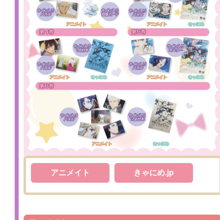
アニメイト
きゃにめ.jp