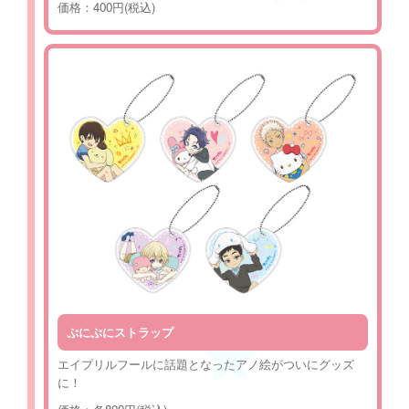
価格：400円(税込)
ぷにぷにストラップ
エイプリルフールに話題となったアノ絵がついにグッズ
に！