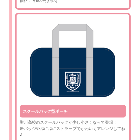
価格：各800円(税込)
スクールバッグ型ポーチ
聖川高校のスクールバッグが少し小さくなって登場！
缶バッジやぷにぷにストラップでかわいくアレンジしてね
♪