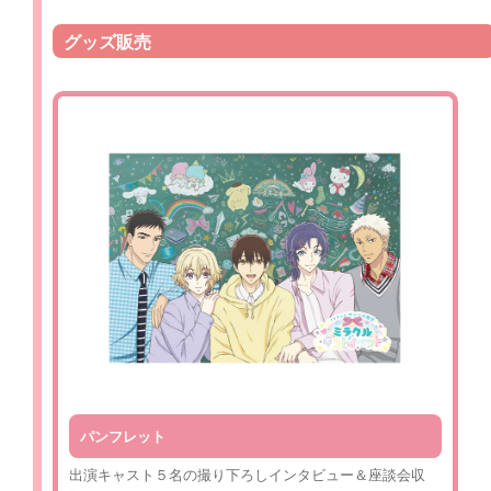
グッズ販売
パンフレット
出演キャスト５名の撮り下ろしインタビュー＆座談会収