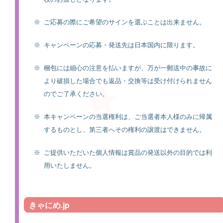
※
ご応募の際にご希望のサインを選ぶことは出来ません。
※
キャンペーンの応募・発送先は日本国内に限ります。
※
梱包には細心の注意を払いますが、万が一郵送中の事故に
より破損した場合でも返品・交換等は受け付けられません
のでご了承ください。
※
本キャンペーンの当選権利は、ご当選者本人様のみに帰属
するものとし、第三者へその権利の譲渡はできません。
※
ご提供いただいた個人情報は賞品の発送以外の目的では利
用いたしません。
きゃにめ.jp