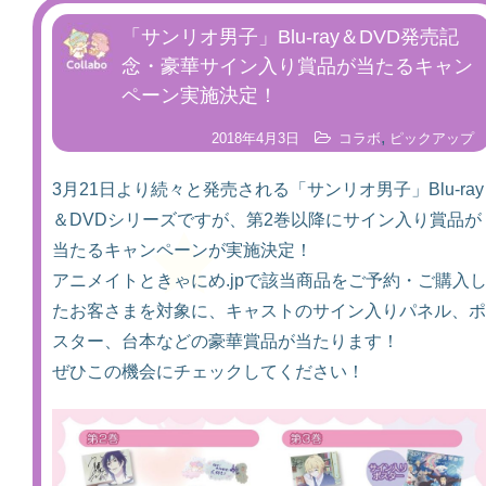
「サンリオ男子」Blu-ray＆DVD発売記
念・豪華サイン入り賞品が当たるキャン
ペーン実施決定！
,
2018年4月3日
コラボ
ピックアップ
3月21日より続々と発売される「サンリオ男子」Blu-ray
＆DVDシリーズですが、第2巻以降にサイン入り賞品が
当たるキャンペーンが実施決定！
アニメイトときゃにめ.jpで該当商品をご予約・ご購入
たお客さまを対象に、キャストのサイン入りパネル、ポ
スター、台本などの豪華賞品が当たります！
ぜひこの機会にチェックしてください！