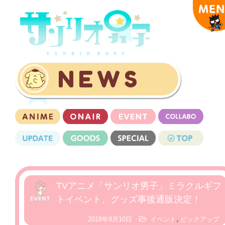
NEWS
TVアニメ「サンリオ男子」ミラクルギフ
トイベント、グッズ事後通販決定！
,
2018年9月10日
イベント
ピックアップ