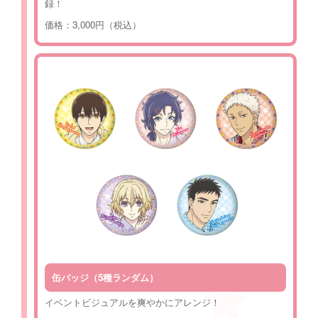
録！
価格：3,000円（税込）
缶バッジ（5種ランダム）
イベントビジュアルを爽やかにアレンジ！