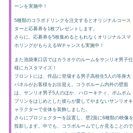
ーンを実施中！
5種類のコラボドリンクを注文するとオリジナルコース
ターと応募券を1枚プレゼントします。
さらに、応募券を5枚集めるともれなくオリジナルスマ
ホリングがもらえるWチャンスも実施中！
また池袋東口店ではカラオケのルームをサンリオ男子仕
様にカスタマイズ！
フロントには、作品に登場する男子高校生5人の等身大
パネルがお客様をお出迎え。コラボルーム内外の壁面
は、サンリオ男子5人のほか、ハローキティ、ポムポム
プリンをはじめとした彼らが愛してやまないサンリオキ
ャラクターで全体を装飾しました。
さらにプロジェクターを設置し、壁2面に6種類の映像
投影します。中でも、コラボルームでしか見ることので