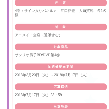
内 容
4巻＜サイン入りパネル＞ 江口拓也・大須賀純 各1名
様
対 象
アニメイト全店（通販含む）
対象商品
サンリオ男子BD/DVD第4巻
抽選券配布期間
2018年3月20日（火）～2018年7月17日（火）
応募締切
2018年7月17日（火）23：59
当選発表