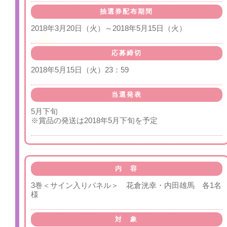
抽選券配布期間
2018年3月20日（火）～2018年5月15日（火）
応募締切
2018年5月15日（火）23：59
当選発表
5月下旬
※賞品の発送は2018年5月下旬を予定
内 容
3巻＜サイン入りパネル＞ 花倉洸幸・内田雄馬 各1名
様
対 象