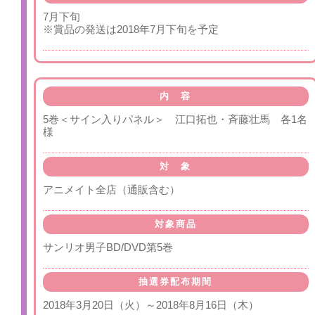
7月下旬
※賞品の発送は2018年7月下旬を予定
内 容
5巻＜サイン入りパネル＞ 江口拓也・斉藤壮馬 各1名
様
対 象
アニメイト全店（通販含む）
対象商品
サンリオ男子BD/DVD第5巻
抽選券配布期間
2018年3月20日（火）～2018年8月16日（木）